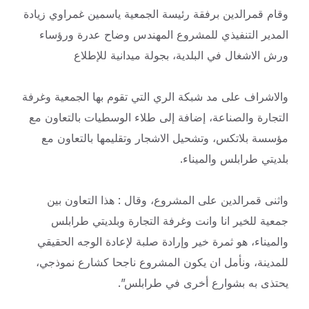
وقام قمرالدين برفقة رئيسة الجمعية ياسمين غمراوي زيادة
المدير التنفيذي للمشروع المهندس وضاح عدرة ورؤساء
ورش الاشغال في البلدية، بجولة ميدانية للإطلاع
والاشراف على مد شبكة الري التي تقوم بها الجمعية وغرفة
التجارة والصناعة، إضافة إلى طلاء الوسطيات بالتعاون مع
مؤسسة بلاتكس، وتشحيل الاشجار وتقليمها بالتعاون مع
بلديتي طرابلس والميناء.
واثنى قمرالدين على المشروع، وقال : هذا التعاون بين
جمعية للخير انا وانت وغرفة التجارة وبلديتي طرابلس
والميناء، هو ثمرة خير وإرادة صلبة لإعادة الوجه الحقيقي
للمدينة، ونأمل ان يكون المشروع ناجحا كشارع نموذجي،
يحتذى به بشوارع أخرى في طرابلس”.