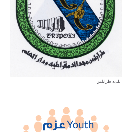
بلدية طرابلس