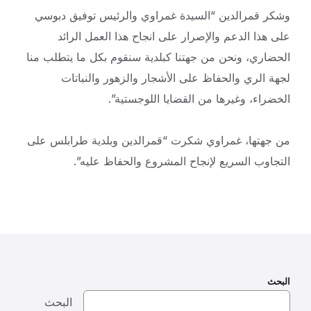
وشكر قمرالدين “السيدة غمراوي والرئيس توفيق دبوسي
على هذا الدعم والإصرار على انجاح هذا العمل الرائد
الحضاري، ونحن من جهتنا كبلدية سنقوم بكل ما يتطلب منا
لجهة الري والحفاظ على الأشجار والزهور والنباتات
الخضراء، وغيرها من القضايا اللوجستية”.
من جهتها، غمراوي شكرت “قمرالدين وبلدية طرابلس على
التجاوب السريع لإنجاح المشروع والحفاظ عليه”.
البحث
البحث