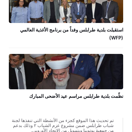
استقبلت بلدية طرابلس وفداً من برنامج الأغذية العالمي
(WFP)
نظّمت بلدية طرابلس مراسم عيد الأضحى المبارك
تم تحديث هذا الموقع كجزء من الأنشطة التي تنفذها لجنة
شباب طرابلس ضمن مشروع عزم الشباب ٢ وذلك بدعم
من جمعية يوتوبيا وبتمويل من الاتحاد الأوروبي.