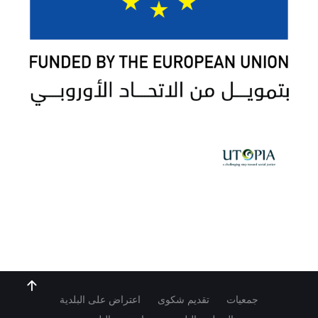
جمعيات
تقديم شكوى
اعتراض على البلدية