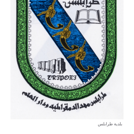
بلدية طرابلس