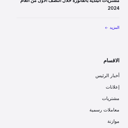
مشتريات البلدية بالفاتورة خلال النصف الاول من العام
2024
المزيد
الاقسام
أخبار الرئيس
إعلانات
مشتريات
معاملات رسمية
موازنة