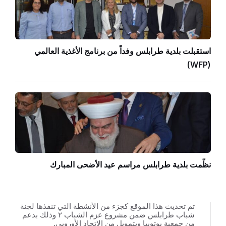
استقبلت بلدية طرابلس وفداً من برنامج الأغذية العالمي
(WFP)
نظّمت بلدية طرابلس مراسم عيد الأضحى المبارك
تم تحديث هذا الموقع كجزء من الأنشطة التي تنفذها لجنة
شباب طرابلس ضمن مشروع عزم الشباب ٢ وذلك بدعم
من جمعية يوتوبيا وبتمويل من الاتحاد الأوروبي.