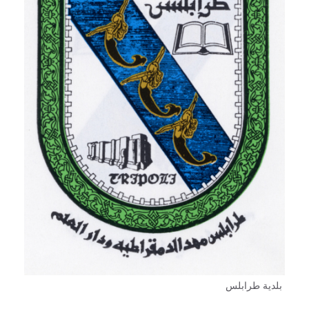
بلدية طرابلس