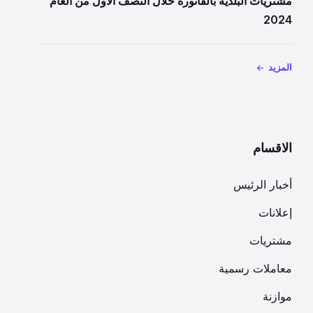
مشتريات البلدية بالفاتورة خلال النصف الاول من العام
2024
المزيد
الاقسام
أخبار الرئيس
إعلانات
مشتريات
معاملات رسمية
موازنة