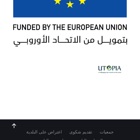
جمعيات
تقديم شكوى
اعتراض على البلدية