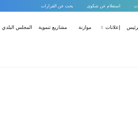
ات
استعلام عن شكوى
بحث عن القرارات
لرئيس
إعلانات
موازنة
مشاريع تنموية
المجلس البلدي