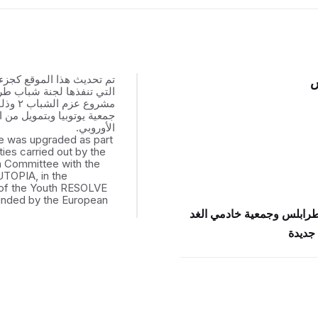
تم تحديث هذا الموقع كجزء
س
التي تنفذها لجنة شباب ط
مشروع عزم
جمعية يوتوبيا وبتمويل من ال
الأوروبي.
e was upgraded as part
ities carried out by the
th Committee with the
UTOPIA, in the
of the Youth RESOLVE
funded by the European
طرابلس وجمعية خادمي الغد
جديدة