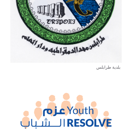
بلدية طرابلس