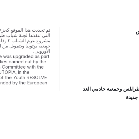
تم تحديث هذا الموقع كجزء
س
التي تنفذها لجنة شباب ط
مشروع عزم
جمعية يوتوبيا وبتمويل من ال
الأوروبي.
e was upgraded as part
ities carried out by the
th Committee with the
UTOPIA, in the
of the Youth RESOLVE
funded by the European
طرابلس وجمعية خادمي الغد
جديدة