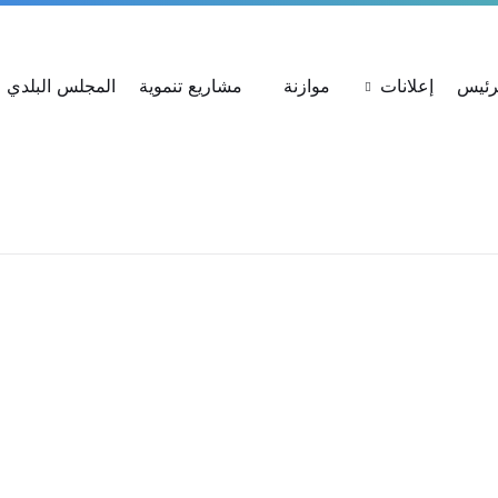
ات
استعلام عن شكوى
بحث عن القرارات
لرئيس
إعلانات
موازنة
مشاريع تنموية
المجلس البلدي