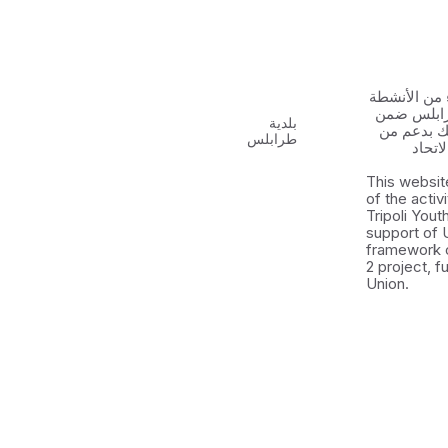
 من الأنشطة
رابلس ضمن
بلدية
 الشباب ٢ وذلك بدعم من
طرابلس
اتحاد
This websit
of the activ
Tripoli You
support of 
framework 
2 project, 
Union.