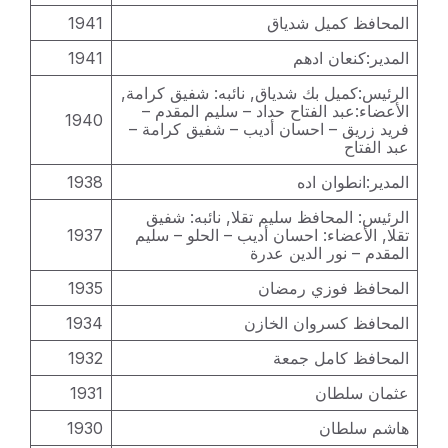
المحافظ كميل شدياق
1941
المدير:كنعان ادهم
1941
الرئيس:كميل بك شدياق, نائبه: شفيق كرامة,
الأعضاء:عبد الفتاح حداد – سليم المقدم –
1940
فريد زريق – احسان أديب – شفيق كرامة –
عبد الفتاح
المدير:انطوان اده
1938
الرئيس: المحافظ سليم تقلا, نائبه: شفيق
تقلا, الأعضاء: احسان أديب – الحلو – سليم
1937
المقدم – نور الدين عدرة
المحافظ فوزي رمضان
1935
المحافظ كسروان الخازن
1934
المحافظ كامل جمعة
1932
عثمان سلطان
1931
هاشم سلطان
1930